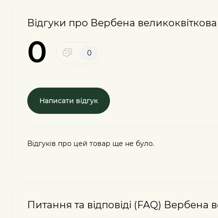
Відгуки про Вербена великоквітков
0
0
Написати відгук
Відгуків про цей товар ще не було.
Питання та відповіді (FAQ) Вербена 