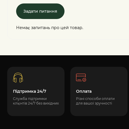
Задати питання
Немає запитань про цей товар.
Підтримка 24/7
Оплата
Служба підтримки
Різні способи оплати
клієнтів 24/7 без вихідних
для вашої зручності