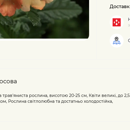
Доставк
з
осова
трав'яниста рослина, висотою 20-25 см, Квіти великі, до 2,5
ом, Рослина світлолюбна та достатньо холодостійка,