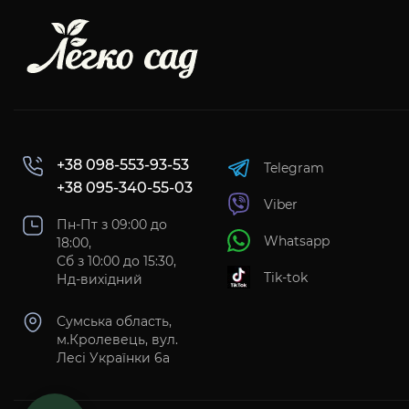
+38 098-553-93-53
Telegram
+38 095-340-55-03
Viber
Пн-Пт з 09:00 до
Whatsapp
18:00,
Сб з 10:00 до 15:30,
Tik-tok
Нд-вихідний
Сумська область,
м.Кролевець, вул.
Лесі Українки 6а