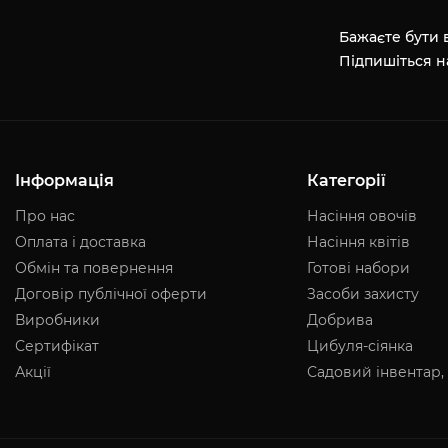
Бажаєте бути в
Підпишіться н
Інформація
Категорії
Про нас
Насіння овочів
Оплата і доставка
Насіння квітів
Обмін та повернення
Готові набори
Договір публічної оферти
Засоби захисту
Виробники
Добрива
Сертифікат
Цибуля-сіянка
Акції
Садовий інвентар,