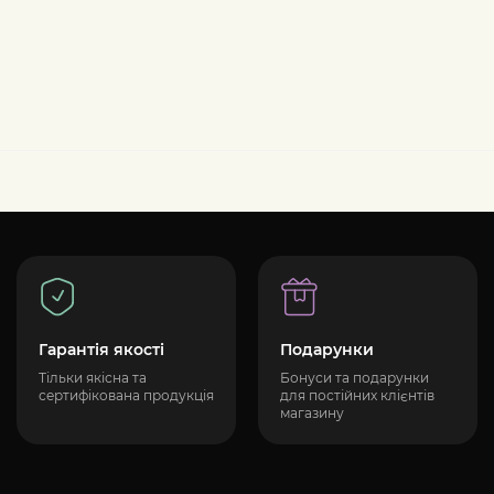
Гарантія якості
Подарунки
Тільки якісна та
Бонуси та подарунки
сертифікована продукція
для постійних клієнтів
магазину