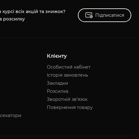
 курсі всіх акцій та знижок?
Підписатися
Підписатися
а розсилку
Клієнту
Особистий кабінет
Історія замовлень
Закладки
Розсилка
Зворотній зв’язок
Повернення товару
 секатори