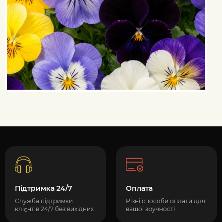
Підтримка 24/7
Оплата
Служба підтримки
Різні способи оплати для
клієнтів 24/7 без вихідних
вашої зручності