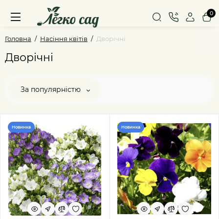
0
Головна
Насіння квітів
Дворічні
Дворічні
За популярністю
Новинка
Новинка