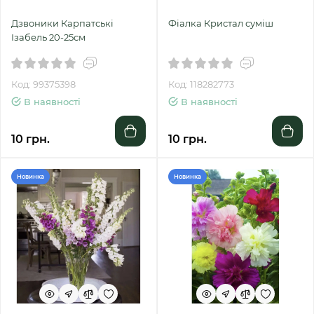
Дзвоники Карпатські
Фіалка Кристал суміш
Ізабель 20-25см
Код: 99375398
Код: 118282773
В наявності
В наявності
10 грн.
10 грн.
Новинка
Новинка