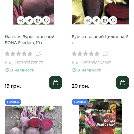
Насіння Буряк столовий
Буряк столовий Циліндра, 5
БОНА Seedera, 10 г
г
Код: 4823073725177
Код: 4823058205663
В наявності
В наявності
19 грн.
20 грн.
Новинка
Новинка