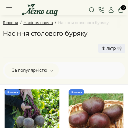
0
Головна
Насіння овочів
Насіння столового буряку
Насіння столового буряку
Фільтр
За популярністю
Новинка
Новинка