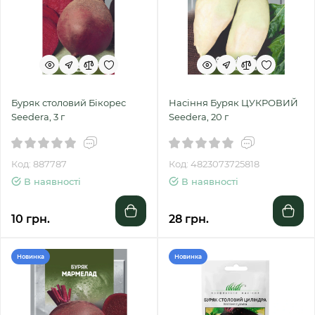
Буряк столовий Бікорес
Насіння Буряк ЦУКРОВИЙ
Seedera, 3 г
Seedera, 20 г
Код: 887787
Код: 4823073725818
В наявності
В наявності
10 грн.
28 грн.
Новинка
Новинка