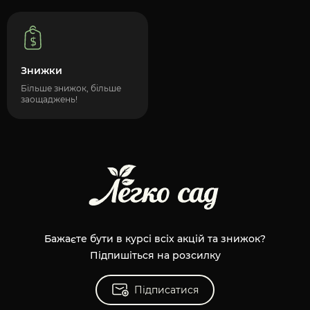
Знижки
Більше знижок, більше
заощаджень!
Бажаєте бути в курсі всіх акцій та знижок?
Підпишіться на розсилку
Підписатися