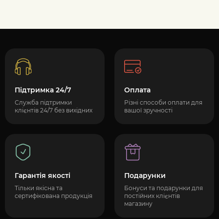
Підтримка 24/7
Оплата
Служба підтримки
Різні способи оплати для
клієнтів 24/7 без вихідних
вашої зручності
Гарантія якості
Подарунки
Тільки якісна та
Бонуси та подарунки для
сертифікована продукція
постійних клієнтів
магазину