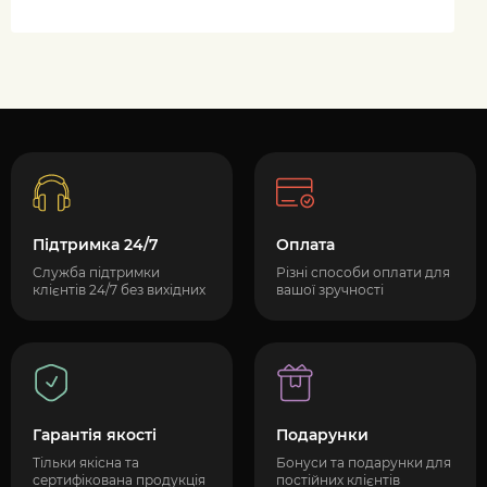
Підтримка 24/7
Оплата
Служба підтримки
Різні способи оплати для
клієнтів 24/7 без вихідних
вашої зручності
Гарантія якості
Подарунки
Тільки якісна та
Бонуси та подарунки для
сертифікована продукція
постійних клієнтів