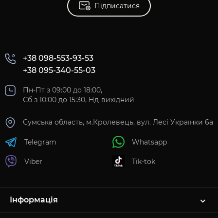
Підписатися
+38 098-553-93-53
+38 095-340-55-03
Пн-Пт з 09:00 до 18:00,
Сб з 10:00 до 15:30, Нд-вихідний
Сумська область, м.Кролевець, вул. Лесі Українки 6а
Telegram
Whatsapp
Viber
Tik-tok
Інформація