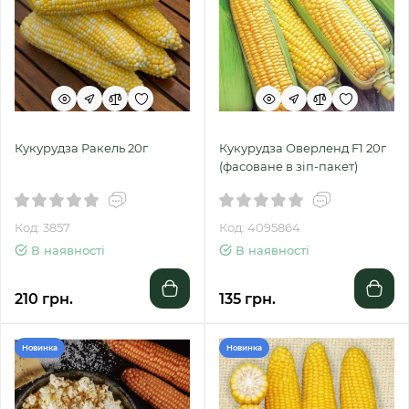
Кукурудза Ракель 20г
Кукурудза Оверленд F1 20г
(фасоване в зіп-пакет)
Код: 3857
Код: 4095864
В наявності
В наявності
210 грн.
135 грн.
Новинка
Новинка