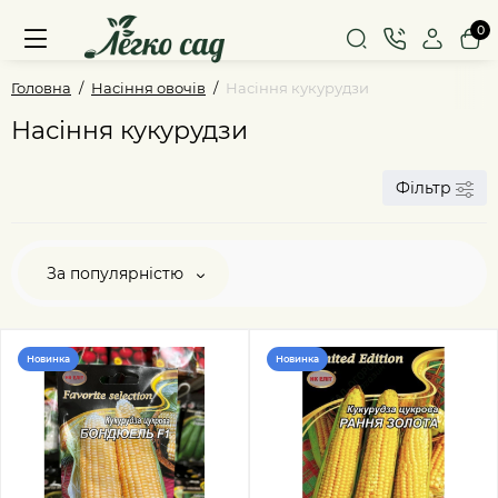
0
Головна
Насіння овочів
Насіння кукурудзи
Насіння кукурудзи
Фільтр
За популярністю
Новинка
Новинка