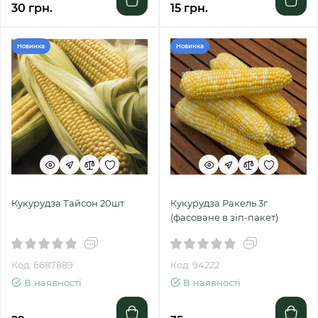
30 грн.
15 грн.
Новинка
Новинка
Кукурудза Тайсон 20шт
Кукурудза Ракель 3г
(фасоване в зіп-пакет)
Код: 6687889
Код: 94222
В наявності
В наявності