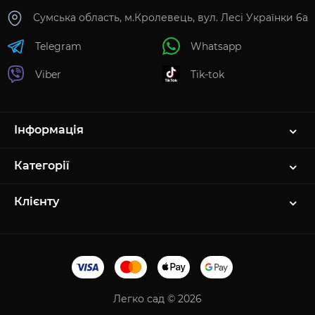
Сумська область, м.Кролевець, вул. Лесі Українки 6а
Telegram
Whatsapp
Viber
Tik-tok
Інформація
Категорії
Клієнту
Легко сад © 2026