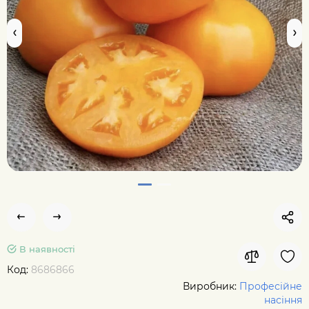
В наявності
Код:
8686866
Виробник:
Професійне
насіння