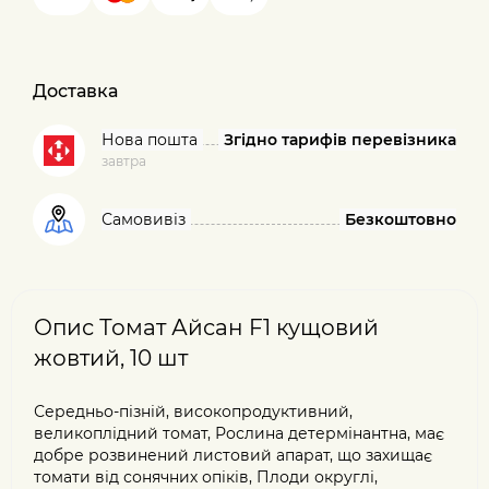
Доставка
Нова пошта
Згідно тарифів перевізника
завтра
Самовивіз
Безкоштовно
Опис Томат Айсан F1 кущовий
жовтий, 10 шт
Середньо-пізній, високопродуктивний,
великоплідний томат, Рослина детермінантна, має
добре розвинений листовий апарат, що захищає
томати від сонячних опіків, Плоди округлі,