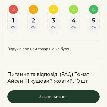
1
2
3
4
5
0%
0%
0%
0%
0%
Відгуків про цей товар ще не було.
Питання та відповіді (FAQ) Томат
Айсан F1 кущовий жовтий, 10 шт
Задати питання