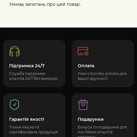
Немає запитань про цей товар.
Підтримка 24/7
Оплата
Служба підтримки
Різні способи оплати для
клієнтів 24/7 без вихідних
вашої зручності
Гарантія якості
Подарунки
Тільки якісна та
Бонуси та подарунки для
сертифікована продукція
постійних клієнтів
магазину