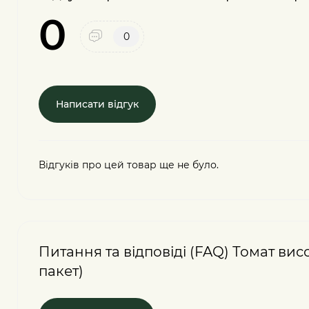
0
0
Написати відгук
Відгуків про цей товар ще не було.
Питання та відповіді (FAQ) Томат вис
пакет)