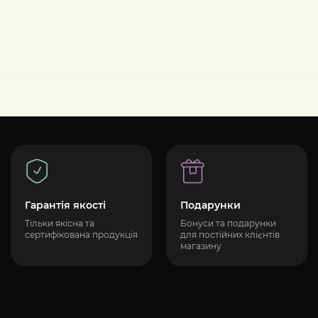
Гарантія якості
Подарунки
Тільки якісна та
Бонуси та подарунки
сертифікована продукція
для постійних клієнтів
магазину