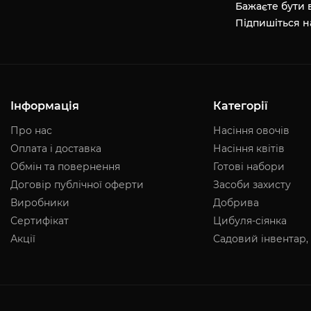
Бажаєте бути в
Підпишіться н
Інформація
Категорії
Про нас
Насіння овочів
Оплата і доставка
Насіння квітів
Обмін та повернення
Готові набори
Договір публічної оферти
Засоби захисту
Виробники
Добрива
Сертифікат
Цибуля-сіянка
Акції
Садовий інвентар,