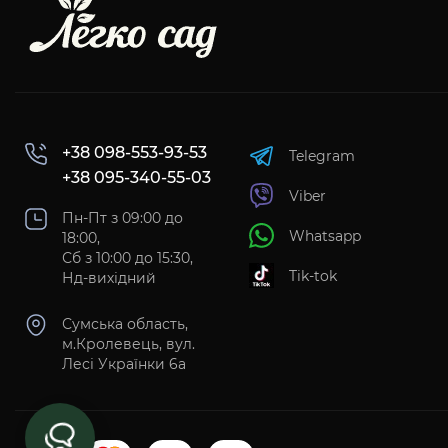
+38 098-553-93-53
Telegram
+38 095-340-55-03
Viber
Пн-Пт з 09:00 до
Whatsapp
18:00,
Сб з 10:00 до 15:30,
Tik-tok
Нд-вихідний
Сумська область,
м.Кролевець, вул.
Лесі Українки 6а