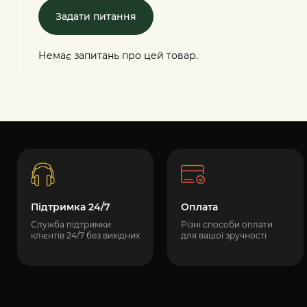
Задати питання
Немає запитань про цей товар.
Підтримка 24/7
Оплата
Служба підтримки
Різні способи оплати
клієнтів 24/7 без вихідних
для вашої зручності