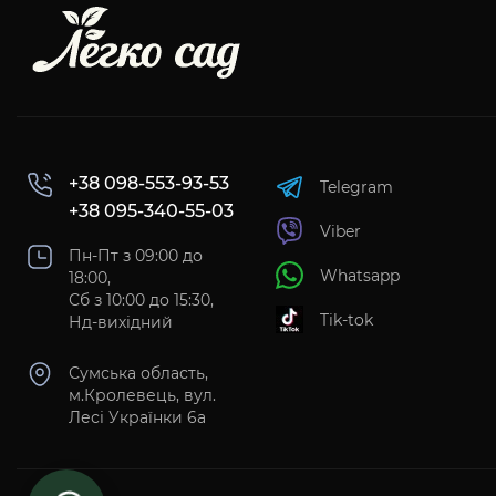
+38 098-553-93-53
Telegram
+38 095-340-55-03
Viber
Пн-Пт з 09:00 до
Whatsapp
18:00,
Сб з 10:00 до 15:30,
Tik-tok
Нд-вихідний
Сумська область,
м.Кролевець, вул.
Лесі Українки 6а