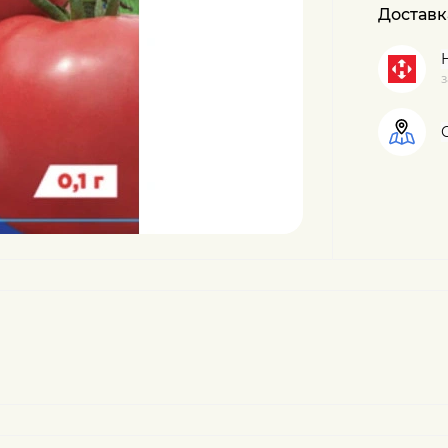
Доставк
з