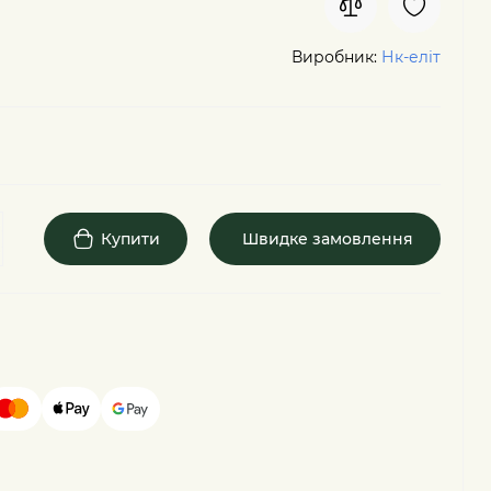
Виробник:
Нк-еліт
Купити
Швидке замовлення