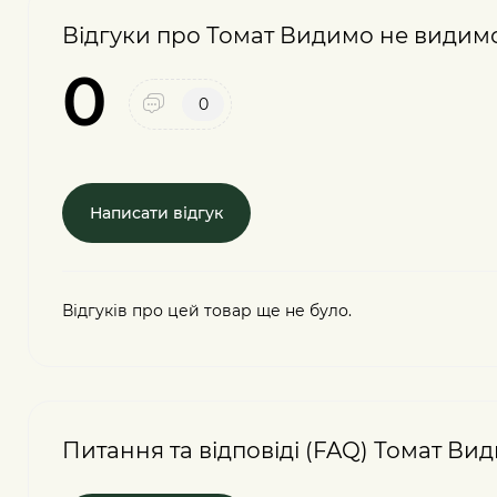
Відгуки про Томат Видимо не видим
0
0
Написати відгук
Відгуків про цей товар ще не було.
Питання та відповіді (FAQ) Томат В