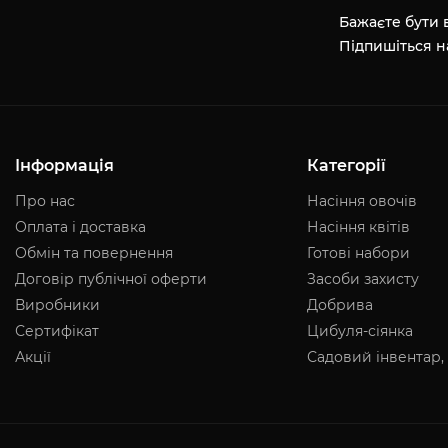
Бажаєте бути в
Підпишіться н
Інформація
Категорії
Про нас
Насіння овочів
Оплата і доставка
Насіння квітів
Обмін та повернення
Готові набори
Договір публічної оферти
Засоби захисту
Виробники
Добрива
Сертифікат
Цибуля-сіянка
Акції
Садовий інвентар,