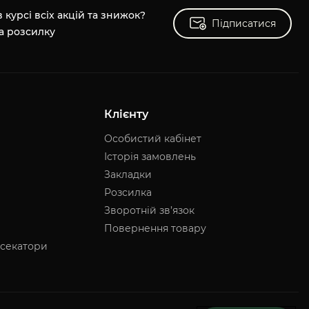
 курсі всіх акцій та знижок?
Підписатися
Підписатися
а розсилку
Клієнту
Особистий кабінет
Історія замовлень
Закладки
Розсилка
Зворотній зв’язок
Повернення товару
 секатори