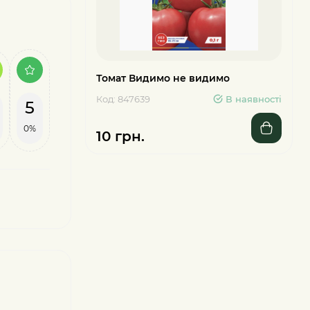
Томат Видимо не видимо
Код: 847639
В наявності
5
0%
10 грн.