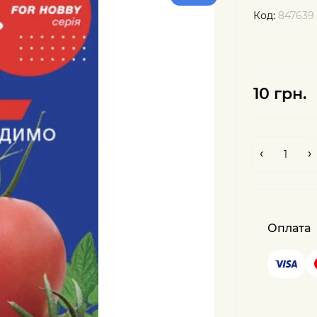
Код:
847639
10 грн.
Оплата