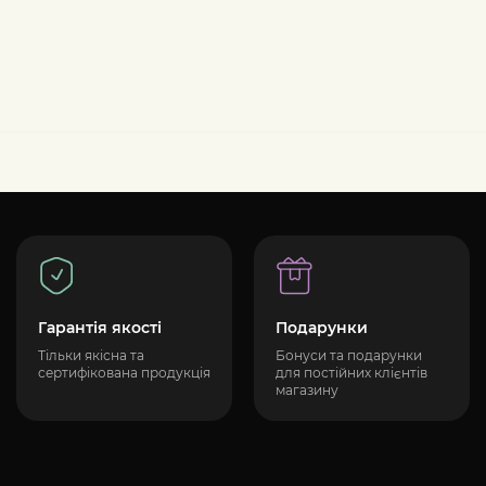
Гарантія якості
Подарунки
Тільки якісна та
Бонуси та подарунки
сертифікована продукція
для постійних клієнтів
магазину