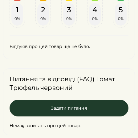
1
2
3
4
5
0%
0%
0%
0%
0%
Відгуків про цей товар ще не було.
Питання та відповіді (FAQ) Томат
Трюфель червоний
Задати питання
Немає запитань про цей товар.