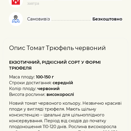
завтра
Самовивіз
Безкоштовно
Опис Томат Трюфель червоний
ЕКЗОТИЧНИЙ, РІДКІСНИЙ СОРТ У ФОРМІ
ТРЮФЕЛЯ
Маса плоду:
100-150 г
Строки достигання:
середній
Колір плоду:
червоний
Висота рослини:
високорослі
Новий томат червоного кольору. Незвично красиві
плоди у вигляді трюфеля. Мають щільну
консистенцію – ідеальні для цільноплідного
консервування. Період від сходів до початку
плодоношення 110-120 днів. Рослина високоросла