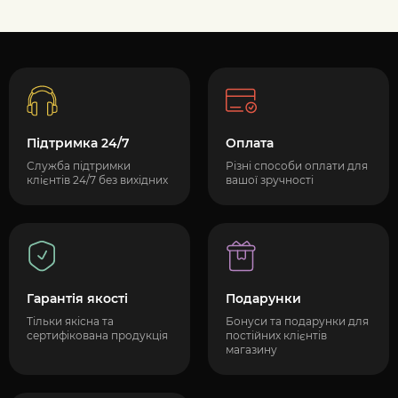
Підтримка 24/7
Оплата
Служба підтримки
Різні способи оплати для
клієнтів 24/7 без вихідних
вашої зручності
Гарантія якості
Подарунки
Тільки якісна та
Бонуси та подарунки для
сертифікована продукція
постійних клієнтів
магазину