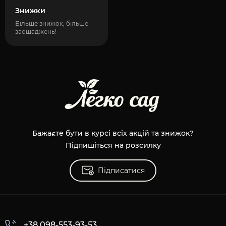
Знижки
Більше знижок, більше
заощаджень!
Бажаєте бути в курсі всіх акцій та знижок?
Підпишіться на розсилку
Підписатися
+38 098-553-93-53