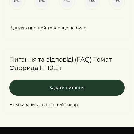
0%
0%
0%
0%
0%
Відгуків про цей товар ще не було.
Питання та відповіді (FAQ) Томат
Флорида F1 10шт
Задати питання
Немає запитань про цей товар.