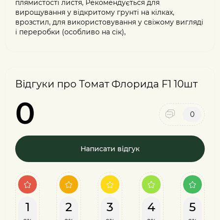
плямистості листя, Рекомендується для
вирощування у відкритому грунті на кілках,
врозстил, для використовування у свіжому вигляді
і переробки (особливо на сік),
Відгуки про Томат Флорида F1 10шт
0
0
Написати відгук
1
2
3
4
5