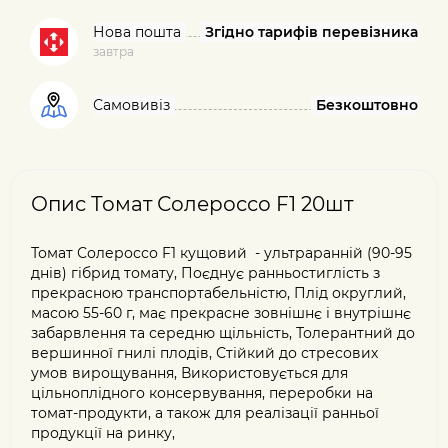
Нова пошта
Згідно тарифів перевізника
завтра
Самовивіз
Безкоштовно
Опис Томат Солероссо F1 20шт
Томат Солероссо F1 кущовий - ультраранній (90-95
днів) гібрид томату, Поєднує ранньостиглість з
прекрасною транспортабельністю, Плід округлий,
масою 55-60 г, має прекрасне зовнішнє і внутрішнє
забарвлення та середню щільність, Толерантний до
вершинної гнилі плодів, Стійкий до стресових
умов вирощування, Використовується для
цільноплідного консервування, переробки на
томат-продукти, а також для реалізації ранньої
продукції на ринку,