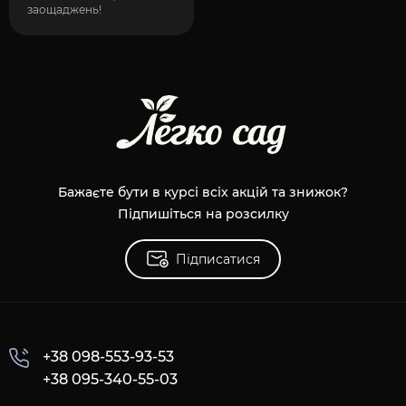
заощаджень!
Бажаєте бути в курсі всіх акцій та знижок?
Підпишіться на розсилку
Підписатися
+38 098-553-93-53
+38 095-340-55-03