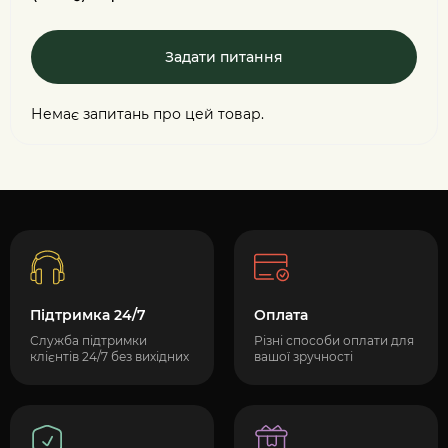
Задати питання
Немає запитань про цей товар.
Підтримка 24/7
Оплата
Служба підтримки
Різні способи оплати для
клієнтів 24/7 без вихідних
вашої зручності