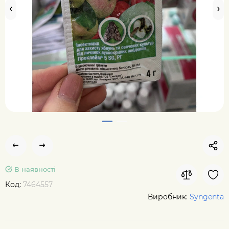
В наявності
Код:
7464557
Виробник:
Syngenta