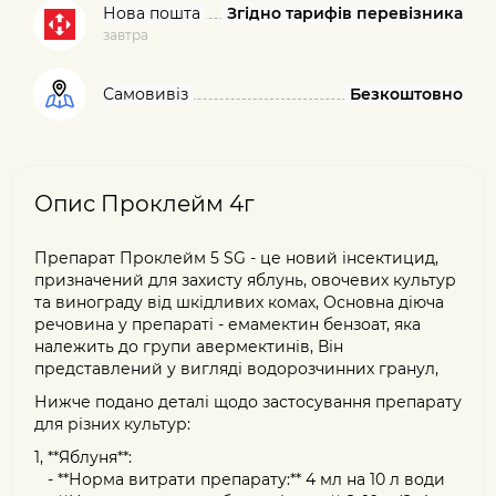
Нова пошта
Згідно тарифів перевізника
завтра
Самовивіз
Безкоштовно
Опис Проклейм 4г
Препарат Проклейм 5 SG - це новий інсектицид,
призначений для захисту яблунь, овочевих культур
та винограду від шкідливих комах, Основна діюча
речовина у препараті - емамектин бензоат, яка
належить до групи авермектинів, Він
представлений у вигляді водорозчинних гранул,
Нижче подано деталі щодо застосування препарату
для різних культур:
1, **Яблуня**:
- **Норма витрати препарату:** 4 мл на 10 л води