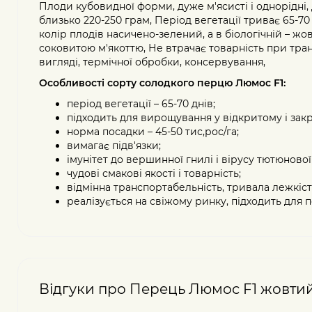
Плоди кубовидної форми, дуже м'ясисті і однорідні, Ді
близько 220-250 грам, Період вегетації триває 65-70 
колір плодів насичено-зелений, а в біологічній – 
соковитою м'якоттю, Не втрачає товарність при тран
вигляді, термічної обробки, консервування,
Особливості сорту солодкого перцю Люмос F1:
період вегетації – 65-70 днів;
підходить для вирощування у відкритому і закр
норма посадки – 45-50 тис,рос/га;
вимагає підв'язки;
імунітет до вершинної гнилі і вірусу тютюнової
чудові смакові якості і товарність;
відмінна транспортабельність, тривала лежкіст
реалізується на свіжому ринку, підходить для
Відгуки про Перець Люмос F1 жовтий