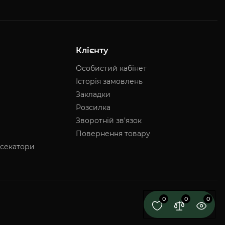
Клієнту
Особистий кабінет
Історія замовлень
Закладки
Розсилка
Зворотній зв’язок
Повернення товару
 секатори
0
0
0
Легко сад © 2026