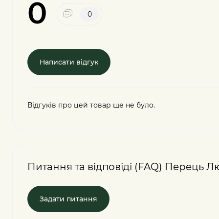
0
0
Написати відгук
Відгуків про цей товар ще не було.
Питання та відповіді (FAQ) Перець Л
Задати питання