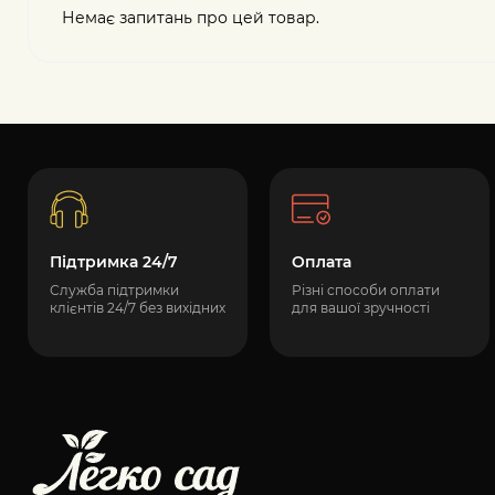
Немає запитань про цей товар.
Підтримка 24/7
Оплата
Служба підтримки
Різні способи оплати
клієнтів 24/7 без вихідних
для вашої зручності