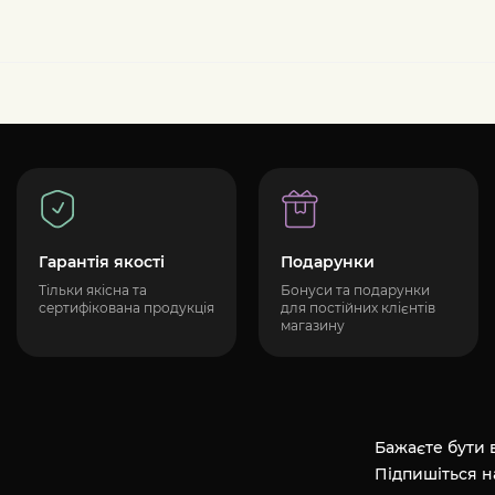
Гарантія якості
Подарунки
Тільки якісна та
Бонуси та подарунки
сертифікована продукція
для постійних клієнтів
магазину
Бажаєте бути в
Підпишіться н