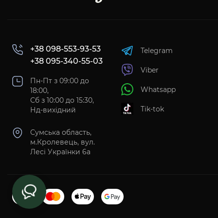
+38 098-553-93-53
Telegram
+38 095-340-55-03
Viber
Пн-Пт з 09:00 до
Whatsapp
18:00,
Сб з 10:00 до 15:30,
Tik-tok
Нд-вихідний
Сумська область,
м.Кролевець, вул.
Лесі Українки 6а