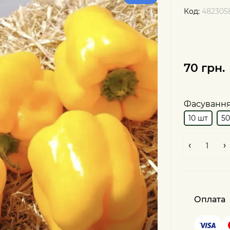
Код:
482305
70 грн.
Фасуванн
10 шт
5
Оплата