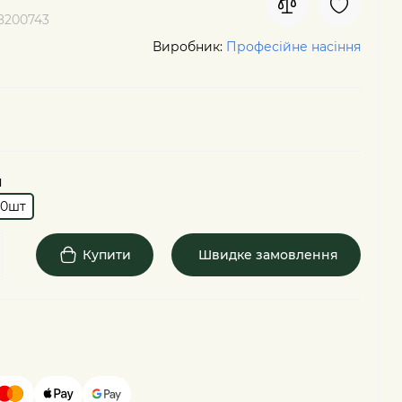
8200743
Виробник:
Професійне насіння
я
00шт
Купити
Швидке замовлення