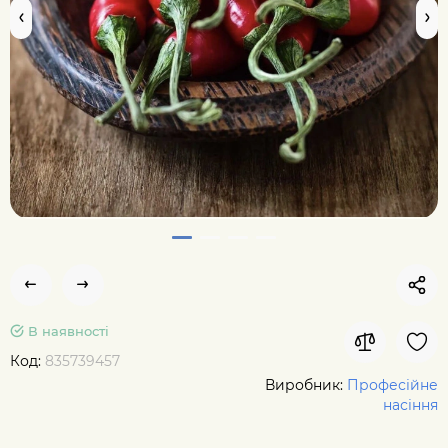
В наявності
Код:
835739457
Виробник:
Професійне
насіння