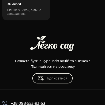
Знижки
Більше знижок, більше
заощаджень!
Бажаєте бути в курсі всіх акцій та знижок?
Підпишіться на розсилку
Підписатися
+38 098-553-93-53