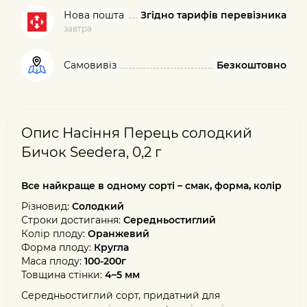
Нова пошта
Згідно тарифів перевізника
завтра
Самовивіз
Безкоштовно
Опис Насіння Перець солодкий
Бичок Seedera, 0,2 г
Все найкраще в одному сорті – смак, форма, колір
Різновид:
Солодкий
Строки достигання:
Середньостиглий
Колір плоду:
Оранжевий
Форма плоду:
Кругла
Маса плоду:
100-200г
Товщина стінки:
4–5 мм
Середньостиглий сорт, придатний для