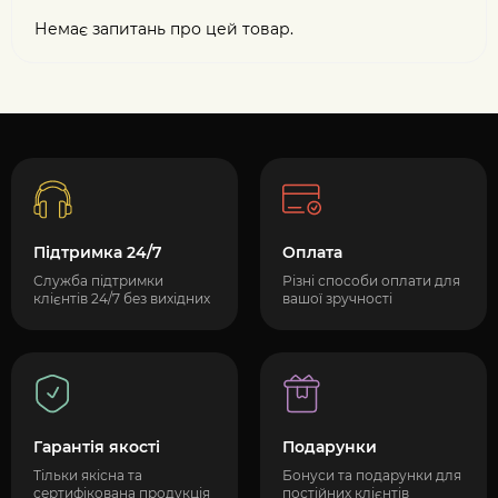
Немає запитань про цей товар.
Підтримка 24/7
Оплата
Служба підтримки
Різні способи оплати для
клієнтів 24/7 без вихідних
вашої зручності
Гарантія якості
Подарунки
Тільки якісна та
Бонуси та подарунки для
сертифікована продукція
постійних клієнтів