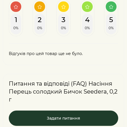
1
2
3
4
5
0%
0%
0%
0%
0%
Відгуків про цей товар ще не було.
Питання та відповіді (FAQ) Насіння
Перець солодкий Бичок Seedera, 0,2
г
Задати питання