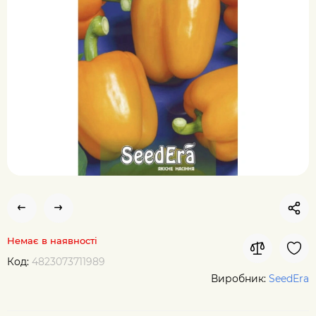
Немає в наявності
Код:
4823073711989
Виробник:
SeedEra