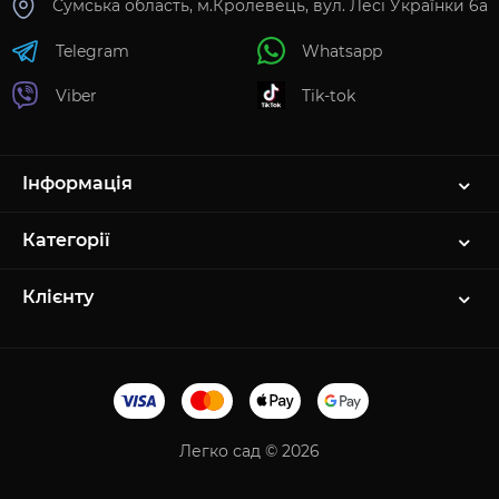
Сумська область, м.Кролевець, вул. Лесі Українки 6а
Telegram
Whatsapp
Viber
Tik-tok
Інформація
Категорії
Клієнту
Легко сад © 2026