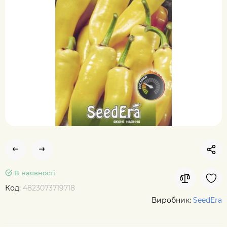
В наявності
Код:
4823073719718
Виробник:
SeedEra