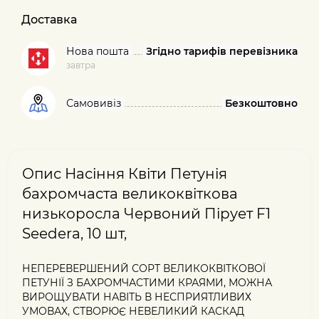
Доставка
Нова пошта
Згідно тарифів перевізника
завтра
Самовивіз
Безкоштовно
Опис Насіння Квіти Петунія
бахромчаста великоквіткова
низькоросла Червоний Пірует F1
Seedera, 10 шт,
НЕПЕРЕВЕРШЕНИЙ СОРТ ВЕЛИКОКВІТКОВОЇ
ПЕТУНІЇ З БАХРОМЧАСТИМИ КРАЯМИ, МОЖНА
ВИРОЩУВАТИ НАВІТЬ В НЕСПРИЯТЛИВИХ
УМОВАХ, СТВОРЮЄ НЕВЕЛИКИЙ КАСКАД