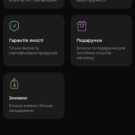
клієнтів 24/7 без вихідних
вашої зручності
Гарантія якості
Подарунки
Тільки якісна та
Бонуси та подарунки для
сертифікована продукція
постійних клієнтів
магазину
Знижки
Більше знижок, більше
заощаджень!