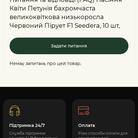
Квіти Петунія бахромчаста
великоквіткова низькоросла
Червоний Пірует F1 Seedera, 10 шт,
Задати питання
Немає запитань про цей товар.
Підтримка 24/7
Оплата
Служба підтримки
Різні способи оплати для