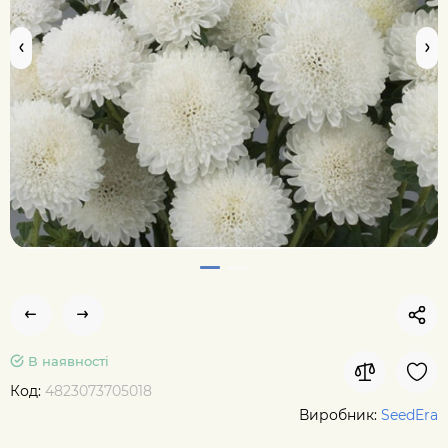
В наявності
Код:
4823073705018
Виробник:
SeedEra