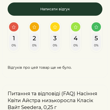
Написати відгук
1
2
3
4
5
0%
0%
0%
0%
0%
Відгуків про цей товар ще не було.
Питання та відповіді (FAQ) Насіння
Квіти Айстра низькоросла Класік
Вайт Seedera, 0,25 г