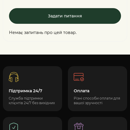
Задати питання
Немає запитань про цей товар.
Підтримка 24/7
Оплата
Служба підтримки
Різні способи оплати для
клієнтів 24/7 без вихідних
вашої зручності