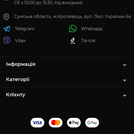
Сб з 10:00 до 15:30, Нд-вихідний
Сумська область, м.Кролевець, вул. Лесі Українки 6а
Telegram
Whatsapp
Viber
Tik-tok
Інформація
Категорії
Клієнту