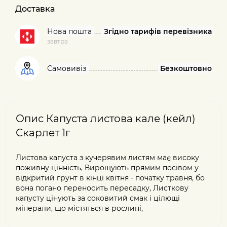
Доставка
Нова пошта
Згідно тарифів перевізника
завтра
Самовивіз
Безкоштовно
Опис Капуста листова кале (кейл)
Скарлет 1г
Листова капуста з кучерявим листям має високу
поживну цінність, Вирощують прямим посівом у
відкритий грунт в кінці квітня - початку травня, бо
вона погано переносить пересадку, Листкову
капусту цінують за соковитий смак і цілющі
мінерали, що містяться в рослині,