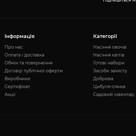
Підпишіться н
Інформація
Категорії
Про нас
Насіння овочів
Оплата і доставка
Насіння квітів
Обмін та повернення
Готові набори
Договір публічної оферти
Засоби захисту
Виробники
Добрива
Сертифікат
Цибуля-сіянка
Акції
Садовий інвентар,