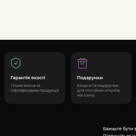
Гарантія якості
Подарунки
Тільки якісна та
Бонуси та подарунки
сертифікована продукція
для постійних клієнтів
магазину
Бажаєте бути в