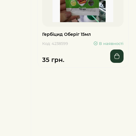
Гербіцид Оберіг 15мл
Код: 4238599
В наявності
35 грн.