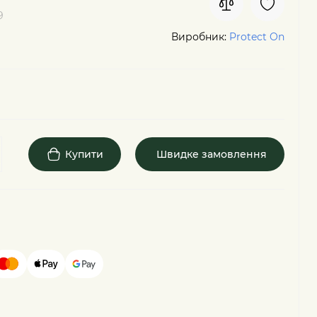
9
Виробник:
Protect On
Купити
Швидке замовлення