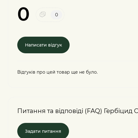
0
0
Написати відгук
Відгуків про цей товар ще не було.
Питання та відповіді (FAQ) Гербіцид 
Задати питання