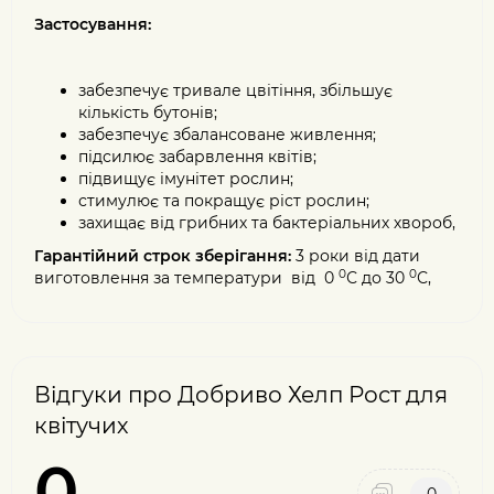
Застосування:
забезпечує тривале цвітіння, збільшує
кількість бутонів;
забезпечує збалансоване живлення;
підсилює забарвлення квітів;
підвищує імунітет рослин;
стимулює та покращує ріст рослин;
захищає від грибних та бактеріальних хвороб,
Гарантійний строк зберігання:
3 роки від дати
0
0
виготовлення за температури від 0
С до 30
С,
Відгуки про Добриво Хелп Рост для
квітучих
0