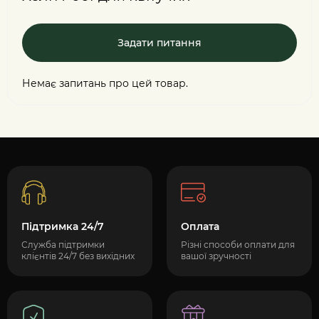
Задати питання
Немає запитань про цей товар.
Підтримка 24/7
Оплата
Служба підтримки
Різні способи оплати для
клієнтів 24/7 без вихідних
вашої зручності