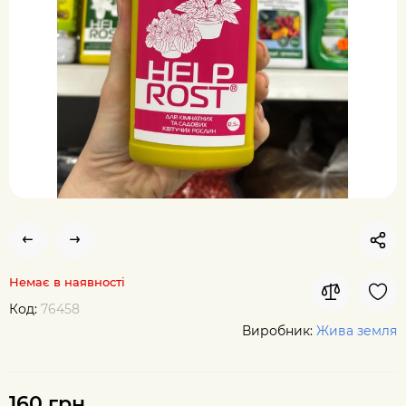
Немає в наявності
Код:
76458
Виробник:
Жива земля
160 грн.