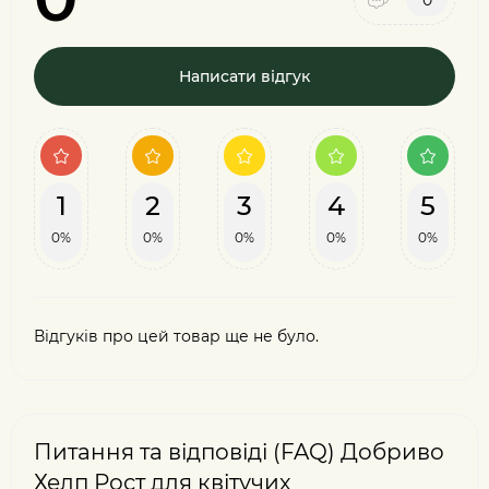
0
Написати відгук
1
2
3
4
5
0%
0%
0%
0%
0%
Відгуків про цей товар ще не було.
Питання та відповіді (FAQ) Добриво
Хелп Рост для квітучих