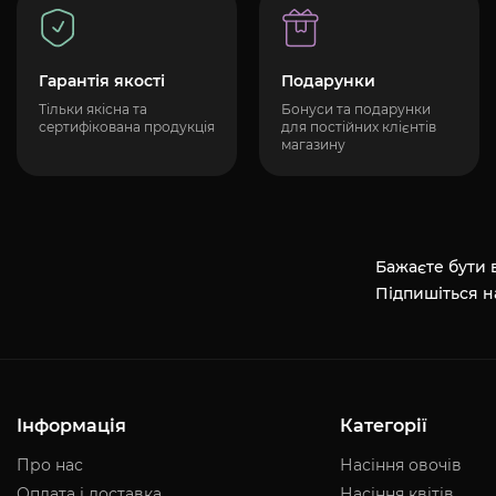
Гарантія якості
Подарунки
Тільки якісна та
Бонуси та подарунки
сертифікована продукція
для постійних клієнтів
магазину
Бажаєте бути в
Підпишіться н
Інформація
Категорії
Про нас
Насіння овочів
Оплата і доставка
Насіння квітів