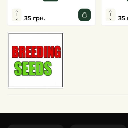
35 грн.
35 