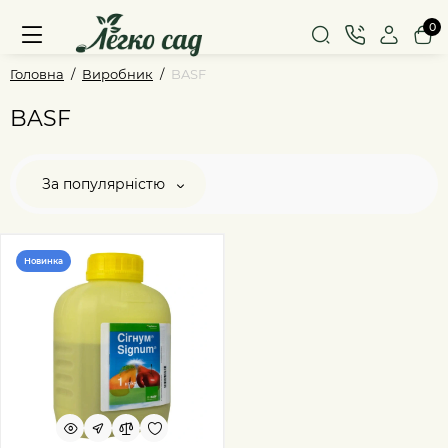
0
Головна
Виробник
BASF
BASF
За популярністю
Новинка