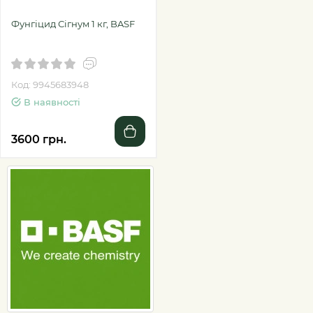
Фунгіцид Сігнум 1 кг, BASF
Код: 9945683948
В наявності
3600 грн.