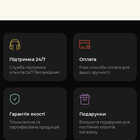
Підтримка 24/7
Оплата
Служба підтримки
Різні способи оплати для
клієнтів 24/7 без вихідних
вашої зручності
Гарантія якості
Подарунки
Тільки якісна та
Бонуси та подарунки для
сертифікована продукція
постійних клієнтів
магазину