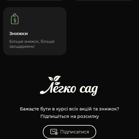
Знижки
Більше знижок, більше
заощаджень!
Бажаєте бути в курсі всіх акцій та знижок?
Підпишіться на розсилку
Підписатися