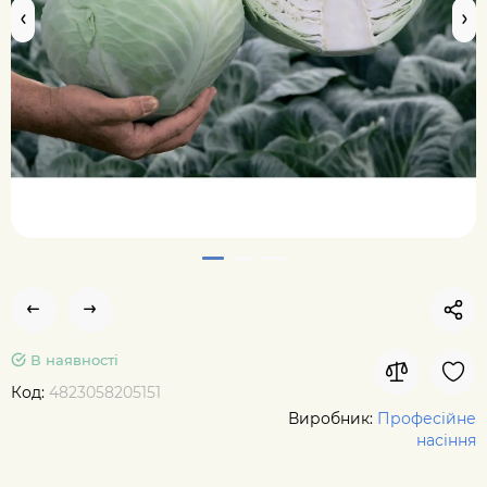
В наявності
Код:
4823058205151
Виробник:
Професійне
насіння