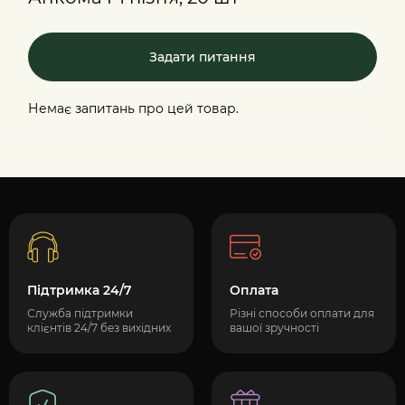
Задати питання
Немає запитань про цей товар.
Підтримка 24/7
Оплата
Служба підтримки
Різні способи оплати для
клієнтів 24/7 без вихідних
вашої зручності