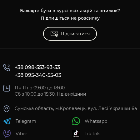
Бажаєте бути в курсі всіх акцій та знижок?
Підпишіться на розсилку
Підписатися
+38 098-553-93-53
+38 095-340-55-03
Пн-Пт з 09:00 до 18:00,
Сб з 10:00 до 15:30, Нд-вихідний
Сумська область, м.Кролевець, вул. Лесі Українки 6а
Telegram
Whatsapp
Viber
Tik-tok