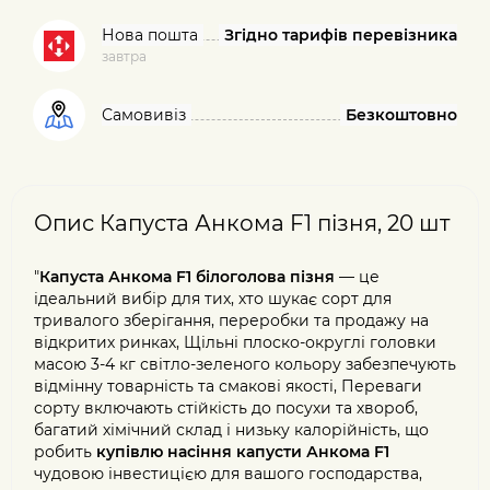
Нова пошта
Згідно тарифів перевізника
завтра
Самовивіз
Безкоштовно
Опис Капуста Анкома F1 пізня, 20 шт
"
Капуста Анкома F1 білоголова пізня
— це
ідеальний вибір для тих, хто шукає сорт для
тривалого зберігання, переробки та продажу на
відкритих ринках, Щільні плоско-округлі головки
масою 3-4 кг світло-зеленого кольору забезпечують
відмінну товарність та смакові якості, Переваги
сорту включають стійкість до посухи та хвороб,
багатий хімічний склад і низьку калорійність, що
робить
купівлю насіння капусти Анкома F1
чудовою інвестицією для вашого господарства,